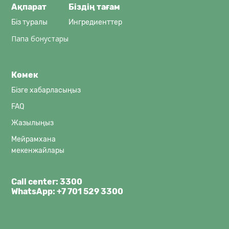
Ақпарат
Біздің тағам
Біз туралы
Ингредиенттер
Папа бонустары
Көмек
Бізге хабарласыңыз
FAQ
Жазылыңыз
Мейрамхана
мекенжайлары
Call center: 3300
WhatsApp: +7 701 529 3300