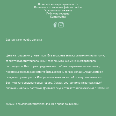
Политика конфиденциальности
Политика в отношении файлов cookie
Условия и положения
Публичная оферта
Карта сайта
Доступные способы оплаты:
Цены на товары могут меняться. Все товарные знаки, связанные с напитками,
являются зарегистрированными товарными знаками наших партнеров-
поставщиков. Некоторые предложения требуют покупки нескольких пицц.
Некоторые предложения могут быть доступны только онлайн. Акции, комбо и
скидки не суммируются. Изображения товаров на сайте могут отличаться от
фактического внешнего вида товара. Заказы доставляются в рамках нашей
специальной зоны доставки. Доставка осуществляется при заказе от 3 000 тенге.
©2025 Papa Johns International, Inc. Все права защищены.